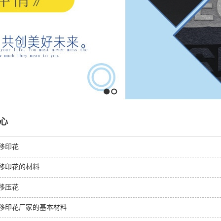
1
2
心
移印花
移印花的材料
移压花
移印花厂家的基本材料