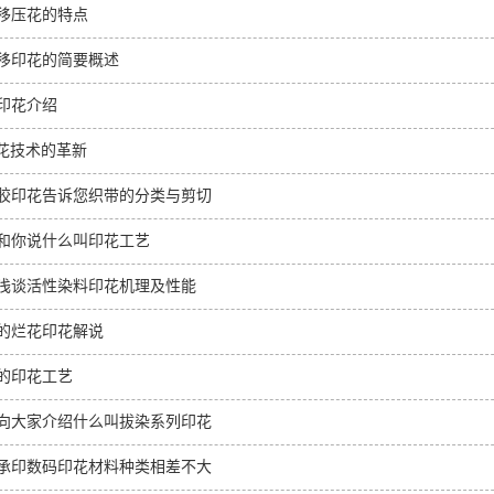
移压花的特点
移印花的简要概述
印花介绍
压花技术的革新
胶印花告诉您织带的分类与剪切
和你说什么叫印花工艺
浅谈活性染料印花机理及性能
的烂花印花解说
的印花工艺
向大家介绍什么叫拔染系列印花
承印数码印花材料种类相差不大