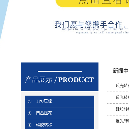
新闻中
反光转
反光转
TPU压标
硅胶转
凹凸压花
反光转
硅胶转移