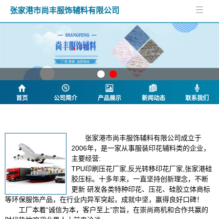
张家港市尚丰服饰辅料有限公司
首页
公司简介
产品展示
新闻动态
联系我们
公司简介
张家港市尚丰服饰辅料有限公司成立于
2006年，是一家从事服装印花辅料类的企业，
主要经营:
TPU印刷压花厂家,反光转移印花厂家,张家港硅
胶压标。
十多年来，一直坚持创新理念，不断
更新 研发各类特种印花、压花、硅胶立体商标
等环保服饰产品，在行业内异军突起，成就中坚，赢得良好口碑！
工厂本着“诚信为本，客户至上”宗旨，在崇尚商机和合作共赢的